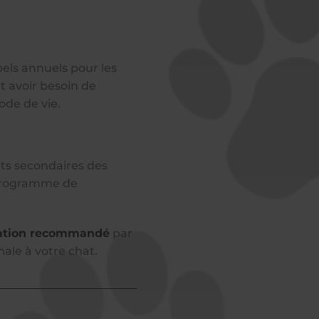
els annuels pour les
t avoir besoin de
ode de vie.
ets secondaires des
 programme de
ation recommandé
par
ale à votre chat.