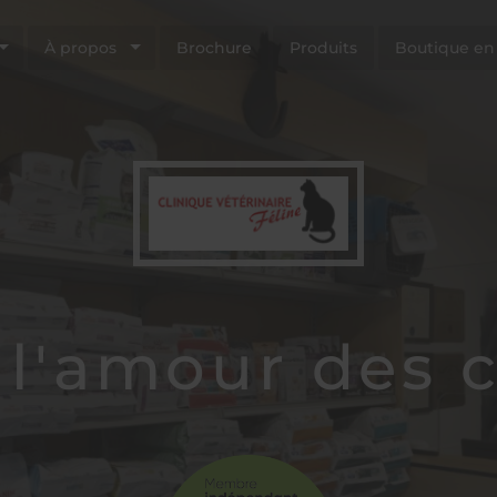
À propos
Brochure
Produits
Boutique en
 l'amour des c