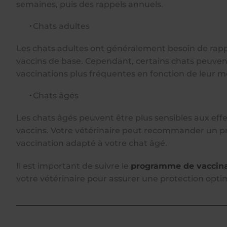
semaines, puis des rappels annuels.
Chats adultes
Les chats adultes ont généralement besoin de rapp
vaccins de base. Cependant, certains chats peuven
vaccinations plus fréquentes en fonction de leur m
Chats âgés
Les chats âgés peuvent être plus sensibles aux eff
vaccins. Votre vétérinaire peut recommander un
vaccination adapté à votre chat âgé.
Il est important de suivre le
programme de vaccin
votre vétérinaire pour assurer une protection optim