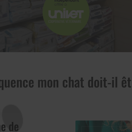
équence mon chat doit-il êt
ne de