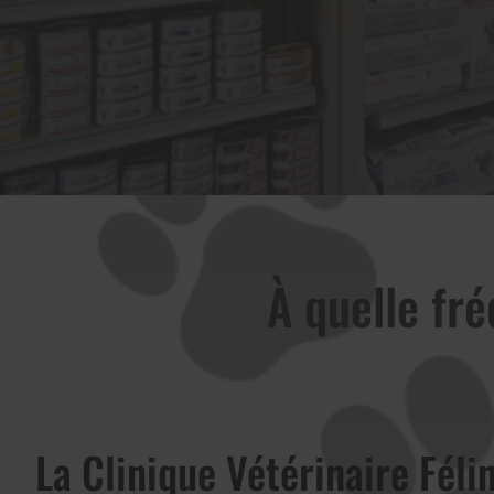
À quelle fr
La Clinique Vétérinaire Féli