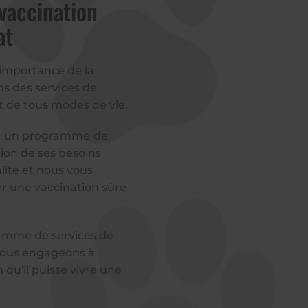
 vaccination
at
'importance de la
ns des services de
t de tous modes de vie.
ira un programme
de
ion de ses besoins
lité et nous vous
er une vaccination sûre
gamme de services de
 nous engageons à
n qu'il puisse vivre une