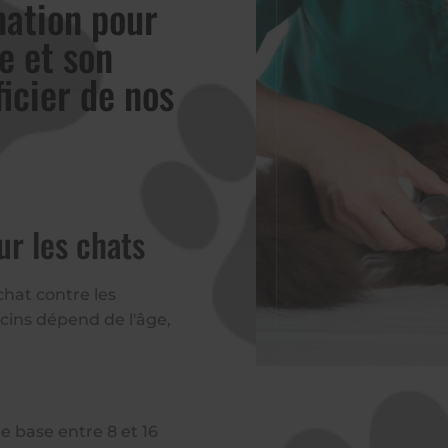
nation pour
e et son
ficier de nos
ur les chats
chat contre les
cins dépend de l'âge,
e base entre 8 et 16