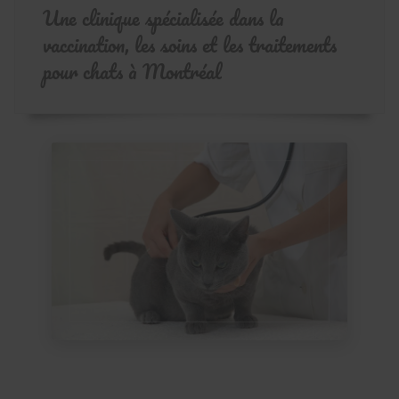
Une clinique spécialisée dans la
vaccination, les soins et les traitements
pour chats à Montréal