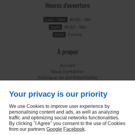
Heures d'ouverture
Lun - Ven
8h30 - 18h
Sam
9h30 - 16h
Dim
Fermé
À propos
Accueil
Nous contacter
Politique de confidentialité
Plan du site
Your privacy is our priority
Suivez-nous
We use Cookies to improve user experience by
personalising content and ads, as well as analyzing
traffic and optimizing social networks functionalities.
By clicking "I Agree" you consent to the use of Cookies
from our partners
Google
Facebook
.