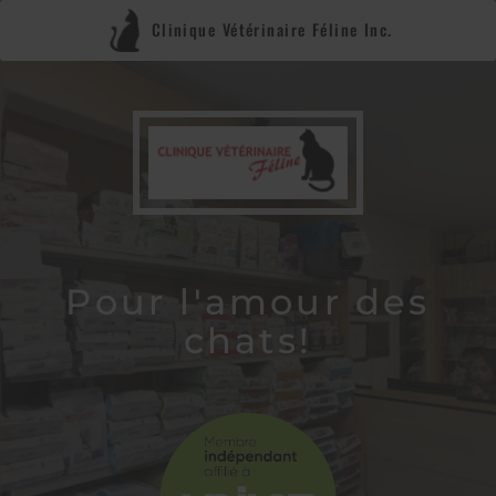
Clinique Vétérinaire Féline Inc.
Pour l'amour des
chats!