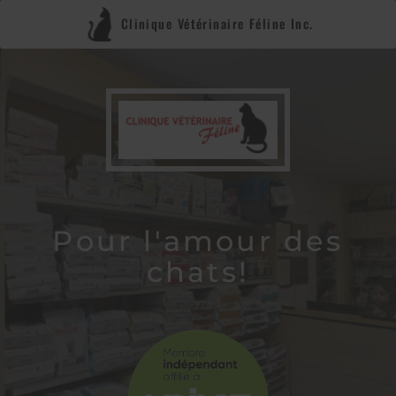
Clinique Vétérinaire Féline Inc.
Pour l'amour des
chats!