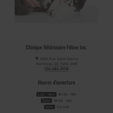
Clinique Vétérinaire Féline Inc.
4102 Rue Saint-Denis
Montréal, QC
H2W 2M5
514-284-3178
Heures d'ouverture
Lun - Ven
8h30 - 18h
Sam
9h30 - 16h
Dim
Fermé