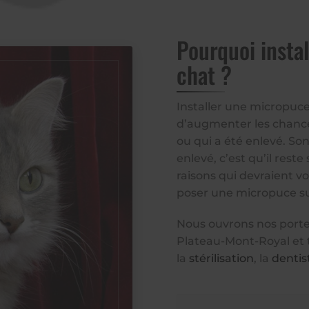
Pourquoi insta
chat ?
Installer une micropuce 
d’augmenter les chances
ou qui a été enlevé. So
enlevé, c’est qu’il res
raisons qui devraient vo
poser une micropuce su
Nous ouvrons nos portes
Plateau-Mont-Royal et 
la
stérilisation
, la
dentis