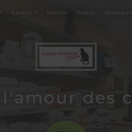
À propos
Brochure
Produits
Boutique en
 l'amour des c