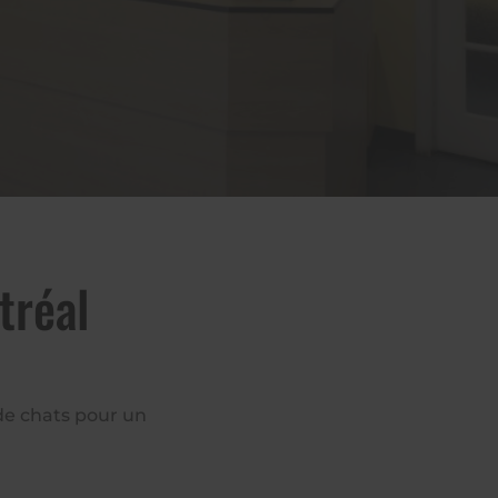
tréal
 de chats pour un