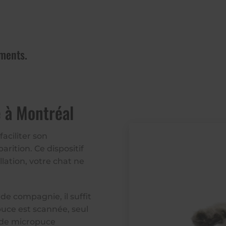
ments.
 à Montréal
aciliter son
arition. Ce dispositif
lation, votre chat ne
e compagnie, il suffit
uce est scannée, seul
 de micropuce