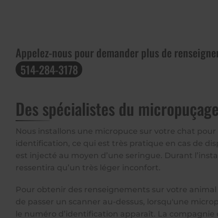
Appelez-nous pour demander plus de renseigne
514-284-3178
Des spécialistes du micropuçage
Nous installons une micropuce sur votre chat pour f
identification, ce qui est très pratique en cas de disp
est injecté au moyen d’une seringue. Durant l’instal
ressentira qu’un très léger inconfort.
Pour obtenir des renseignements sur votre animal d
de passer un scanner au-dessus, lorsqu'une microp
le numéro d’identification apparaît. La compagnie