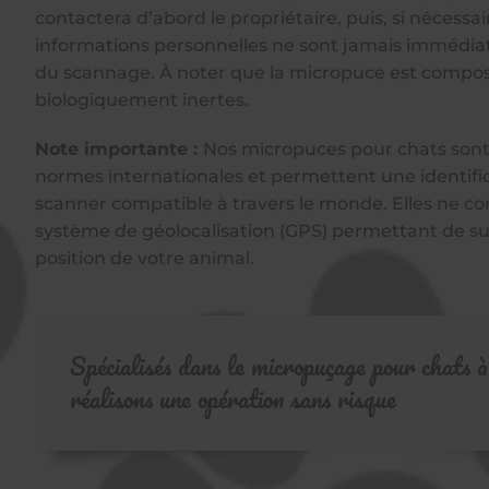
contactera d’abord le propriétaire, puis, si nécessair
informations personnelles ne sont jamais immédia
du scannage. À noter que la micropuce est compo
biologiquement inertes.
Note importante :
Nos micropuces pour chats son
normes internationales et permettent une identific
scanner compatible à travers le monde. Elles ne co
système de géolocalisation (GPS) permettant de sui
position de votre animal.
Spécialisés dans le micropuçage pour chats
réalisons une opération sans risque