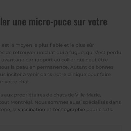
ller une micro-puce sur votre
est le moyen le plus fiable et le plus sûr
 de retrouver un chat qui a fugué, qui s’est perdu
n avantage par rapport au collier qui peut être
te sous la peau en permanence. Autant de bonnes
us inciter à venir dans notre clinique pour faire
r votre chat.
 aux propriétaires de chats de Ville-Marie,
tout Montréal. Nous sommes aussi spécialisés dans
terie
, la
vaccination
et l’
échographie
pour chats.