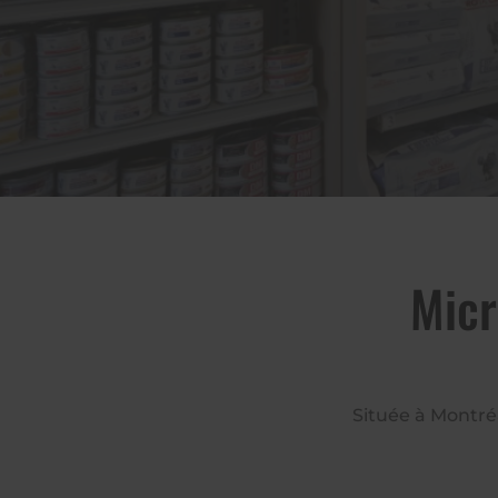
Micr
Située à Montréa