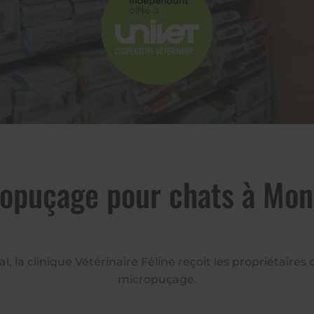
opuçage pour chats à Mon
l, la clinique Vétérinaire Féline reçoit les propriétaires
micropuçage.