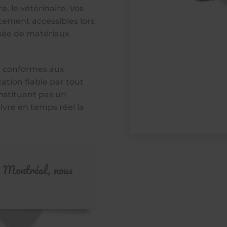
e, le vétérinaire. Vos
tement accessibles lors
sée de matériaux
t conformes aux
ation fiable par tout
nstituent pas un
vre en temps réel la
 à Montréal, nous