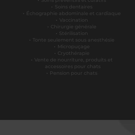
Soins préventifs et curatifs
Soins dentaires
Échographie abdominale et cardiaque
Vaccination
Chirurgie générale
Stérilisation
Tonte seulement sous anesthésie
Micropuçage
Cryothérapie
Vente de nourriture, produits et
accessoires pour chats
Pension pour chats