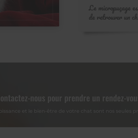
Le micropuçage es
de retrouver un c
ontactez-nous pour prendre un rendez-vou
roissance et le bien-être de votre chat sont nos seules 