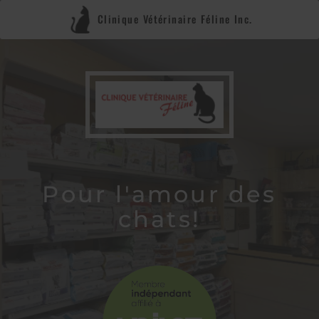
Clinique Vétérinaire Féline Inc.
Pour l'amour des
chats!