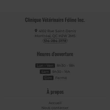
Clinique Vétérinaire Féline Inc.
4102 Rue Saint-Denis
Montréal, QC
H2W 2M5
514-284-3178
Heures d'ouverture
Lun - Ven
8h30 - 18h
Sam
9h30 - 16h
Dim
Fermé
À propos
Accueil
Nous contacter