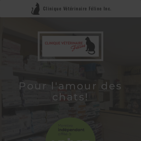
Clinique Vétérinaire Féline Inc.
Pour l'amour des
chats!