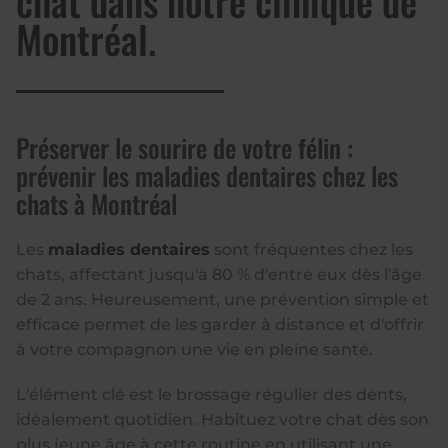
chat dans notre clinique de
Montréal.
Préserver le sourire de votre félin :
prévenir les maladies dentaires chez les
chats à Montréal
Les
maladies dentaires
sont fréquentes chez les
chats, affectant jusqu'à 80 % d'entre eux dès l'âge
de 2 ans. Heureusement, une prévention simple et
efficace permet de les garder à distance et d'offrir
à votre compagnon une vie en pleine santé.
L'élément clé est le brossage régulier des dents,
idéalement quotidien. Habituez votre chat dès son
plus jeune âge à cette routine en utilisant une