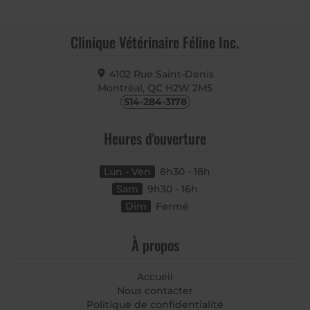
Clinique Vétérinaire Féline Inc.
4102 Rue Saint-Denis
Montréal, QC
H2W 2M5
514-284-3178
Heures d'ouverture
Lun - Ven
8h30 - 18h
Sam
9h30 - 16h
Dim
Fermé
À propos
Accueil
Nous contacter
Politique de confidentialité